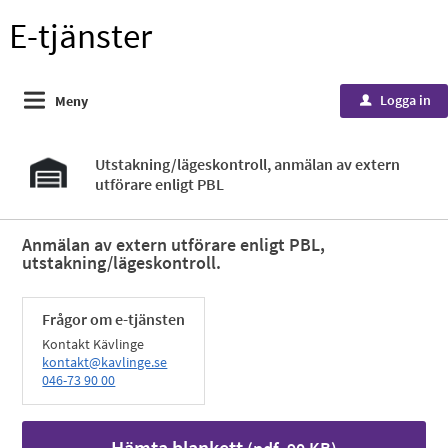
E-tjänster
Logga in
Meny
u
Utstakning/lägeskontroll, anmälan av extern
utförare enligt PBL
Anmälan av extern utförare enligt PBL,
utstakning/lägeskontroll.
Frågor om e-tjänsten
Kontakt Kävlinge
kontakt@kavlinge.se
046-73 90 00
Hämta blankett