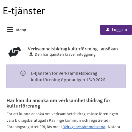
E-tjänster
Logga in
Meny
u
Verksamhetsbidrag kulturförening - ansökan
Den här tjänsten kräver inloggning
E-tjänsten för Verksamhetsbidrag
kulturförening öppnar igen 15/9 2026.
Här kan du ansöka om verksamhetsbidrag för
kulturförening
För att kunna ansöka om verksamhetsbidrag, måste föreningen
vara bidragsberättigad i Kävlinge kommun och registrerad i
Föreningsregistret FRI, läs mer i
Bidragsbestämmelserna
. Notera