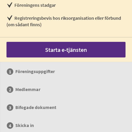
Föreningens stadgar
Registreringsbevis hos riksorganisation eller förbund
(om sådant finns)
Starta e-tjänsten
Föreningsuppgifter
Medlemmar
Bifogade dokument
Skicka in