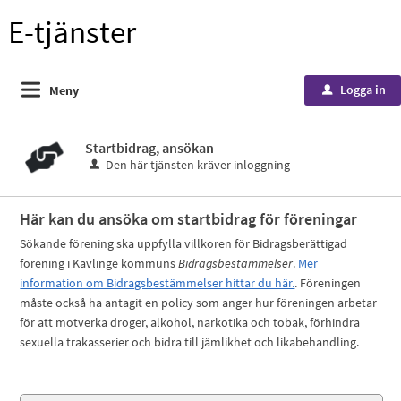
E-tjänster
Logga in
Meny
u
Startbidrag, ansökan
Den här tjänsten kräver inloggning
Här kan du ansöka om startbidrag för föreningar
Sökande förening ska uppfylla villkoren för Bidragsberättigad
förening i Kävlinge kommuns
Bidragsbestämmelser
.
Mer
information om Bidragsbestämmelser hittar du här.
. Föreningen
måste också ha antagit en policy som anger hur föreningen arbetar
för att motverka droger, alkohol, narkotika och tobak, förhindra
sexuella trakasserier och bidra till jämlikhet och likabehandling.