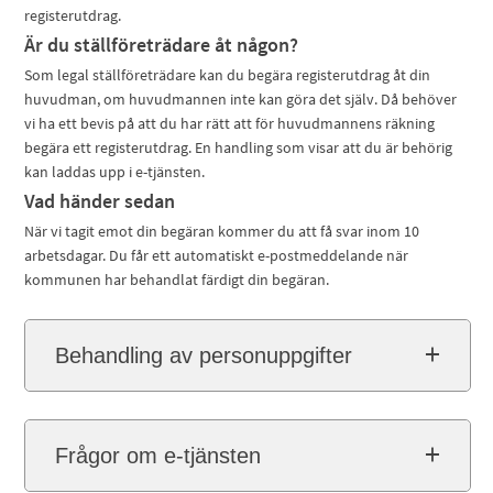
registerutdrag.
Är du ställföreträdare åt någon?
Som legal ställföreträdare kan du begära registerutdrag åt din
huvudman, om huvudmannen inte kan göra det själv. Då behöver
vi ha ett bevis på att du har rätt att för huvudmannens räkning
begära ett registerutdrag. En handling som visar att du är behörig
kan laddas upp i e-tjänsten.
Vad händer sedan
När vi tagit emot din begäran kommer du att få svar inom 10
arbetsdagar. Du får ett automatiskt e-postmeddelande när
kommunen har behandlat färdigt din begäran.
Behandling av personuppgifter
Frågor om e-tjänsten