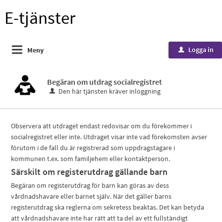
E-tjänster
Logga in
Meny
u
Begäran om utdrag socialregistret
Den här tjänsten kräver inloggning
Observera att utdraget endast redovisar om du förekommer i
socialregistret eller inte. Utdraget visar inte vad förekomsten avser
förutom i de fall du är registrerad som uppdragstagare i
kommunen t.ex. som familjehem eller kontaktperson.
Särskilt om registerutdrag gällande barn
Begäran om registerutdrag för barn kan göras av dess
vårdnadshavare eller barnet själv. När det gäller barns
registerutdrag ska reglerna om sekretess beaktas. Det kan betyda
att vårdnadshavare inte har rätt att ta del av ett fullständigt