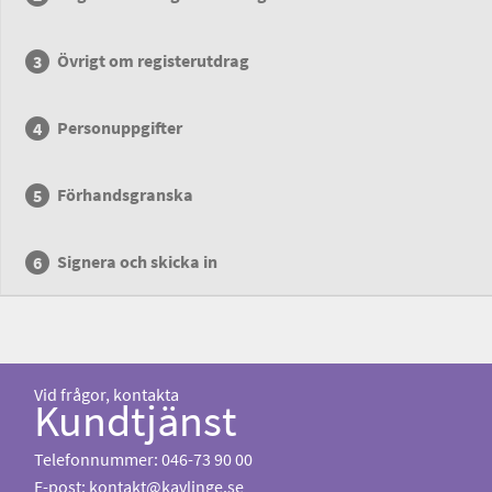
Övrigt om registerutdrag
Personuppgifter
Förhandsgranska
Signera och skicka in
Vid frågor, kontakta
Kundtjänst
Telefonnummer: 046-73 90 00
E-post:
kontakt@kavlinge.se