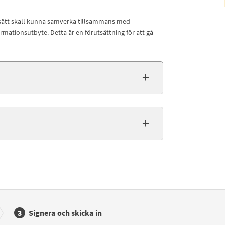
 sätt skall kunna samverka tillsammans med
mationsutbyte. Detta är en förutsättning för att gå
Signera och skicka in