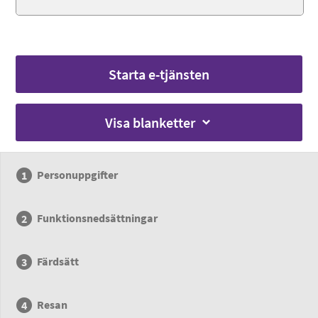
Starta e-tjänsten
Visa blanketter
Personuppgifter
Funktionsnedsättningar
Färdsätt
Resan