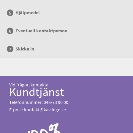
Hjälpmedel
Eventuell kontaktperson
Skicka in
Vid frågor, kontakta
Kundtjänst
Telefonnummer: 046-73 90 00
E-post:
kontakt@kavlinge.se