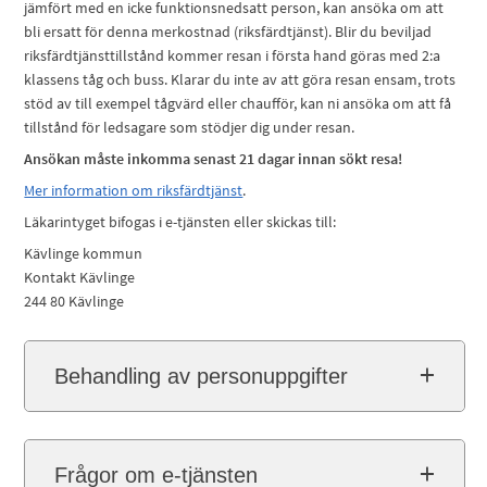
jämfört med en icke funktionsnedsatt person, kan ansöka om att
bli ersatt för denna merkostnad (riksfärdtjänst). Blir du beviljad
riksfärdtjänsttillstånd kommer resan i första hand göras med 2:a
klassens tåg och buss. Klarar du inte av att göra resan ensam, trots
stöd av till exempel tågvärd eller chaufför, kan ni ansöka om att få
tillstånd för ledsagare som stödjer dig under resan.
Ansökan måste inkomma senast 21 dagar innan sökt resa!
Mer information om riksfärdtjänst
.
Läkarintyget bifogas i e-tjänsten eller skickas till:
Kävlinge kommun
Kontakt Kävlinge
244 80 Kävlinge
Behandling av personuppgifter
Frågor om e-tjänsten