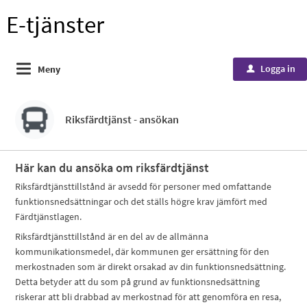
E-tjänster
Logga in
Meny
u
Riksfärdtjänst - ansökan
Här kan du ansöka om riksfärdtjänst
Riksfärdtjänsttillstånd är avsedd för personer med omfattande
funktionsnedsättningar och det ställs högre krav jämfört med
Färdtjänstlagen.
Riksfärdtjänsttillstånd är en del av de allmänna
kommunikationsmedel, där kommunen ger ersättning för den
merkostnaden som är direkt orsakad av din funktionsnedsättning.
Detta betyder att du som på grund av funktionsnedsättning
riskerar att bli drabbad av merkostnad för att genomföra en resa,