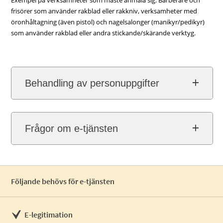
Exempel på verksamheter som måste anmäla sig: Barberare och
frisörer som använder rakblad eller rakkniv, verksamheter med
öronhåltagning (även pistol) och nagelsalonger (manikyr/pedikyr)
som använder rakblad eller andra stickande/skärande verktyg.
Behandling av personuppgifter
Frågor om e-tjänsten
Följande behövs för e-tjänsten
E-legitimation